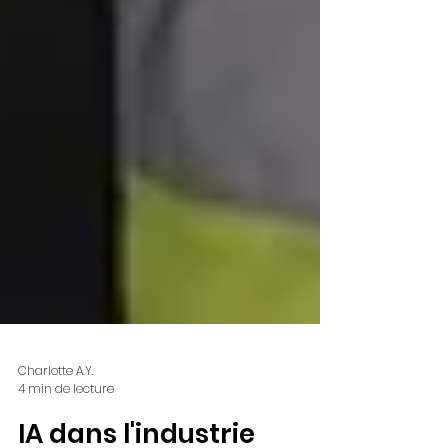
Charlotte A.Y.