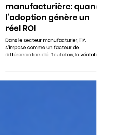
4 min de lecture
IA dans l'industrie
manufacturière: quand
l’adoption génère un
réel ROI
Dans le secteur manufacturier, l’IA
s’impose comme un facteur de
différenciation clé. Toutefois, la véritable
valeur ne réside pas dans des projets
pilotes isolés, mais dans une adoption
stratégique et durable de l’IA à grande
échelle.