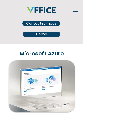
Contactez-nous
Démo
Microsoft Azure