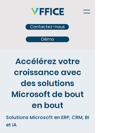
Contactez-nous
Démo
Accélérez votre
croissance avec
des solutions
Microsoft de bout
en bout
Solutions Microsoft en ERP, CRM, BI
et IA