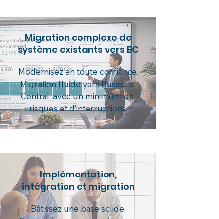
Migration complexe de
système existants vers BC
Modernisez en toute confiance.

Migration fluide vers Business 
Central, avec un minimum de 
risques et d’interruptions.
Implémentation,
intégration et migration
Bâtissez une base solide.
