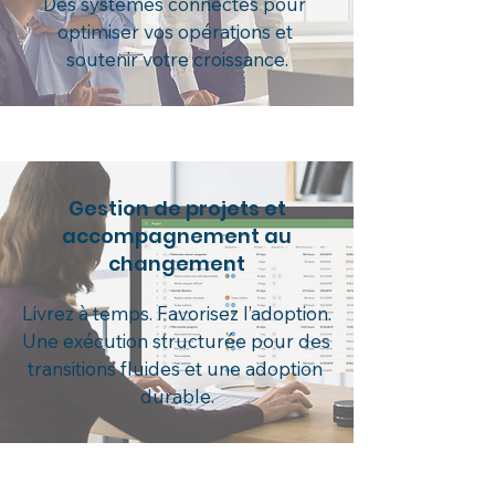
Des systèmes connectés pour 
optimiser vos opérations et 
soutenir votre croissance.
Gestion de projets et
accompagnement au
changement
Livrez à temps. Favorisez l’adoption. 

Une exécution structurée pour des 
transitions fluides et une adoption 
durable.