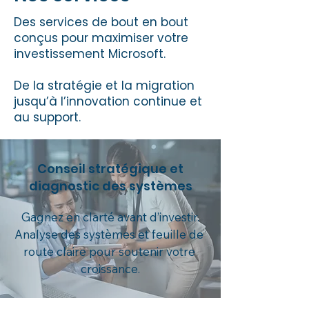
Des services de bout en bout
conçus pour maximiser votre
investissement Microsoft.
De la stratégie et la migration
jusqu’à l’innovation continue et
au support.
Conseil stratégique et
diagnostic des systèmes
Gagnez en clarté avant d’investir.

Analyse des systèmes et feuille de 
route claire pour soutenir votre 
croissance.