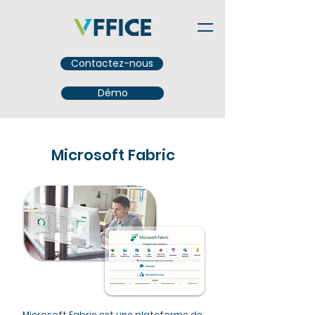
Contactez-nous
Démo
Microsoft Fabric
Microsoft Fabric est une plateforme de