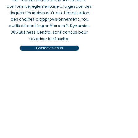
conformité réglementaire à la gestion des
risques financiers et à la rationalisation
des chaînes d'approvisionnement, nos
outils alimentés par Microsoft Dynamics
365 Business Central sont conçus pour
favoriser la réussite.
Contactez-nous
Démo
Solutions que nous
déployons et
accompagnons
Transformez vos opérations avec les