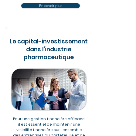
En savoir plus
Le capital-investissement
dans l'industrie
pharmaceutique
Pour une gestion financière efficace,
il est essentiel de maintenir une
visibilité financière sur l'ensemble
des entreprises du portefeuille et de