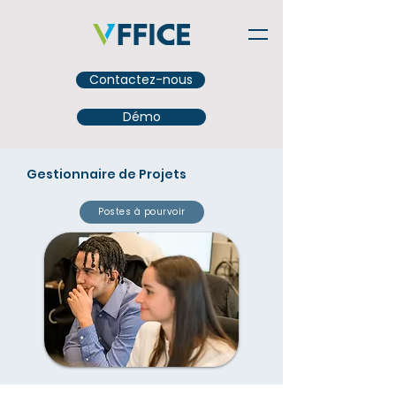
Contactez-nous
Démo
Gestionnaire de Projets
Postes à pourvoir