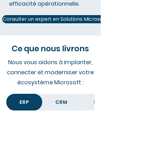
efficacité opérationnelle.
Consulter un expert en Solutions Microsoft
Ce que nous livrons
Nous vous aidons à implanter,
connecter et moderniser votre
écosystème Microsoft :
ERP
CRM
Données, rapport