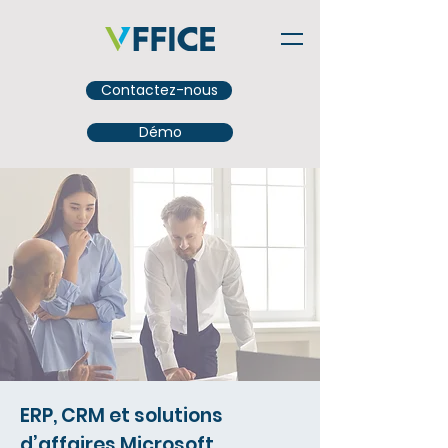
Contactez-nous
Démo
ERP, CRM et solutions
d’affaires Microsoft