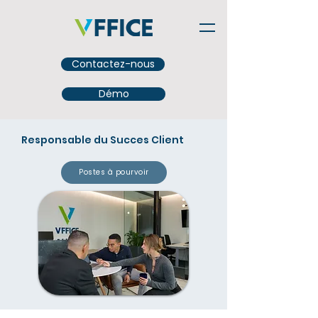
Contactez-nous
Démo
Responsable du Succes Client
Postes à pourvoir