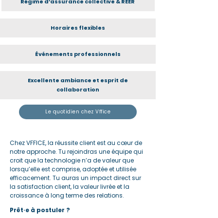
Régime d’assurance collective & REER
Horaires flexibles
Événements professionnels
Excellente ambiance et esprit de
collaboration
Le quotidien chez Vffice
Chez VFFICE, la réussite client est au cœur de
notre approche. Tu rejoindras une équipe qui
croit que la technologie n’a de valeur que
lorsqu’elle est comprise, adoptée et utilisée
efficacement. Tu auras un impact direct sur
la satisfaction client, la valeur livrée et la
croissance à long terme des relations.
Prêt·e à postuler ?