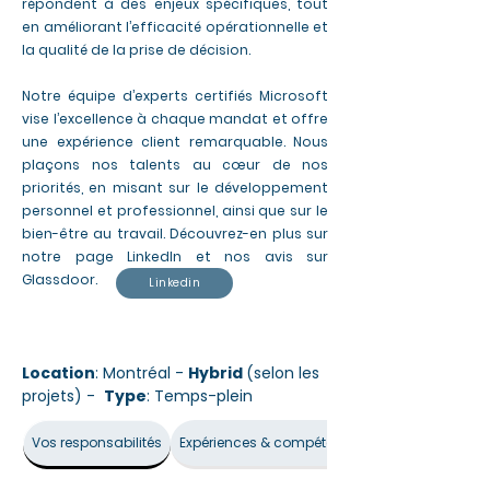
répondent à des enjeux spécifiques, tout
en améliorant l’efficacité opérationnelle et
la qualité de la prise de décision.
Notre équipe d’experts certifiés Microsoft
vise l’excellence à chaque mandat et offre
une expérience client remarquable. Nous
plaçons nos talents au cœur de nos
priorités, en misant sur le développement
personnel et professionnel, ainsi que sur le
bien-être au travail. Découvrez-en plus sur
notre page LinkedIn et nos avis sur
Glassdoor.
Linkedin
Location
: Montréal -
Hybrid
(selon les
projets) -
Type
: Temps-plein
Vos responsabilités
Expériences & compétences