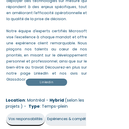
déployer des technologies sur mesure qui
répondent à des enjeux spécifiques, tout
en améliorant l’efficacité opérationnelle et
la qualité de la prise de décision.
Notre équipe d’experts certifiés Microsoft
vise l’excellence à chaque mandat et offre
une expérience client remarquable. Nous
plaçons nos talents au cœur de nos
priorités, en misant sur le développement
personnel et professionnel, ainsi que sur le
bien-être au travail. Découvrez-en plus sur
notre page LinkedIn et nos avis sur
Glassdoor.
Linkedin
Location
: Montréal -
Hybrid
(selon les
projets ) -
Type
: Temps-plein
Vos responsabilités
Expériences & compétences