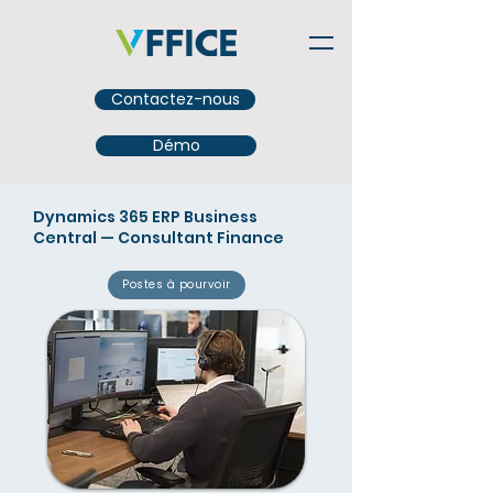
Contactez-nous
Démo
Dynamics 365 ERP Business
Central — Consultant Finance
Postes à pourvoir