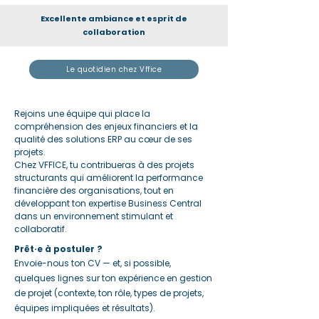
Excellente ambiance et esprit de
collaboration
Le quotidien chez Vffice
Rejoins une équipe qui place la
compréhension des enjeux financiers et la
qualité des solutions ERP au cœur de ses
projets.
Chez VFFICE, tu contribueras à des projets
structurants qui améliorent la performance
financière des organisations, tout en
développant ton expertise Business Central
dans un environnement stimulant et
collaboratif.
Prêt·e à postuler ?
Envoie-nous ton CV — et, si possible,
quelques lignes sur ton expérience en gestion
de projet (contexte, ton rôle, types de projets,
équipes impliquées et résultats).