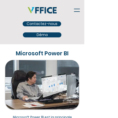
Contactez-nous
Démo
Microsoft Power BI
Microsoft Power BI est la principale