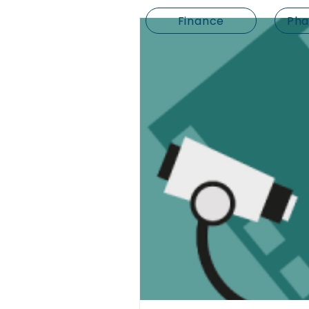
Finance
Pha