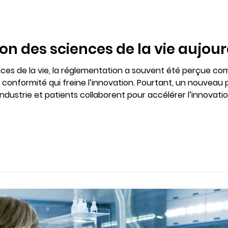
n des sciences de la vie aujour
nces de la vie, la réglementation a souvent été perçue c
conformité qui freine l’innovation. Pourtant, un nouveau 
industrie et patients collaborent pour accélérer l’innovatio
e pour comprendre pourquoi Vffice transforme la conformit