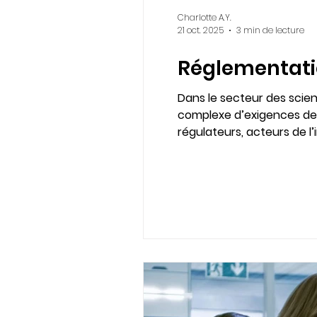
Charlotte A.Y.
21 oct. 2025
3 min de lecture
Réglementatio
Dans le secteur des scie
complexe d’exigences de 
régulateurs, acteurs de l’
résultats pour tous. Lir