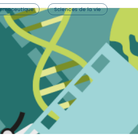
rmaceutique
Sciences de la vie