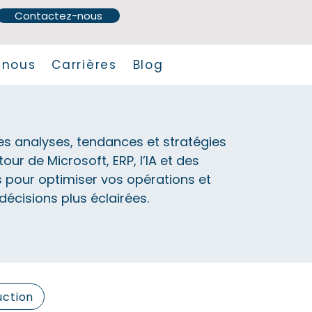
Contactez-nous
 nous
Carrières
Blog
s analyses, tendances et stratégies
our de Microsoft, ERP, l’IA et des
s pour optimiser vos opérations et
écisions plus éclairées.
uction