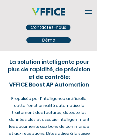
Contactez-nous
Démo
La solution intelligente pour
plus de rapidité, de précision
et de contrôle:
VFFICE Boost AP Automation
Propulsée par l’intelligence artificielle,
cette fonctionnalité automatise le
traitement des factures, détecte les
données clés et associe intelligemment
les documents aux bons de commande
et aux réceptions. Dites adieu à la saisie