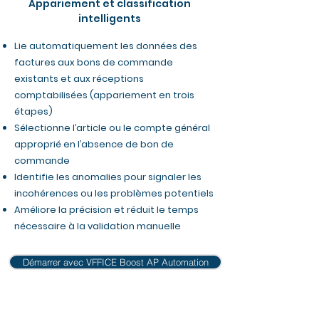
Appariement et classification
intelligents
Lie automatiquement les données des
factures aux bons de commande
existants et aux réceptions
comptabilisées (appariement en trois
étapes)
Sélectionne l’article ou le compte général
approprié en l’absence de bon de
commande
Identifie les anomalies pour signaler les
incohérences ou les problèmes potentiels
Améliore la précision et réduit le temps
nécessaire à la validation manuelle
Démarrer avec VFFICE Boost AP Automation