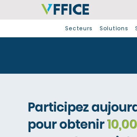
Secteurs
Solutions
Participez aujour
pour obtenir
10,0