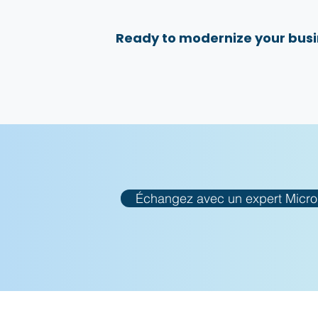
Ready to modernize your busi
Échangez avec un expert Micro