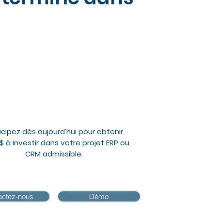
icipez dès aujourd’hui pour obtenir
 $ à investir dans votre projet ERP ou
CRM admissible.
actez-nous
Démo