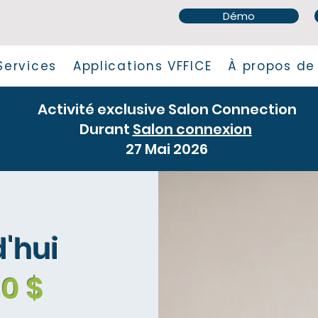
Démo
Services
Applications VFFICE
À propos de
Activité exclusive Salon Connection
Durant
Salon connexion
27 Mai 2026
d'hui
00 $