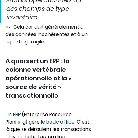
statuts opérationnels ou 
des champs de type 
inventaire
=>  
Cela conduit généralement à 
des données incohérentes et à un 
reporting fragile
À quoi sert un ERP : la 
colonne vertébrale 
opérationnelle et la « 
source de vérité » 
transactionnelle
Un 
ERP 
(Enterprise Resource 
Planning) gère 
le back-office
. C’est 
là que se déroulent les transactions 
clés : achats, facturation, 