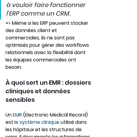
à vouloir faire fonctionner 
l’ERP comme un CRM.
=> Même si les ERP peuvent stocker 
des données client et 
commerciales, ils ne sont pas 
optimisés pour gérer des workflows 
relationnels avec la flexibilité dont 
les équipes commerciales ont 
besoin.
À quoi sert un EMR : dossiers 
cliniques et données 
sensibles
Un 
EMR 
(Electronic Medical Record) 
est 
le système clinique 
utilisé dans 
les hôpitaux et les structures de 
soins. Il documente les informations 