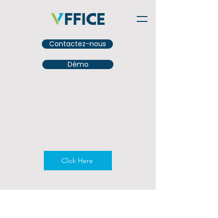
Contactez-nous
Démo
Click Here