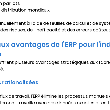
 par lots
 distribution mondiaux
nuellement à l’aide de feuilles de calcul et de sys
es risques, de l’inefficacité et des erreurs coûteu
aux avantages de l’ERP pour l’ind
e
ffrent plusieurs avantages stratégiques aux fabri
é.
 rationalisées
 flux de travail, l’ERP élimine les processus manuels 
ement travaille avec des données exactes et en t