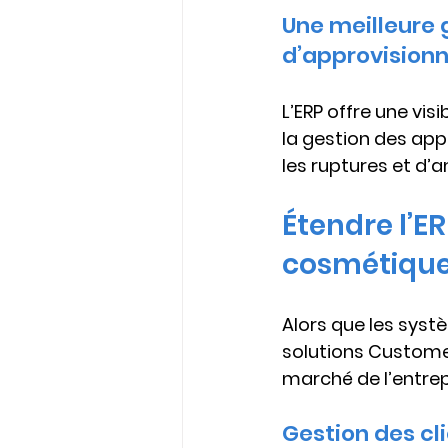
Une meilleure 
d’approvision
L’ERP offre une vis
la gestion des app
les ruptures et d’a
Étendre l’E
cosmétiqu
Alors que les systè
solutions 
Custome
marché de l’entre
Gestion des cl