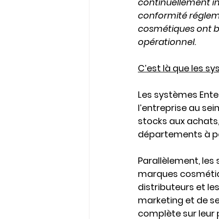
continuellement in
conformité régleme
cosmétiques ont be
opérationnel
.
C’est là que les s
Les systèmes 
Ente
l’entreprise au sei
stocks aux achats, 
départements à par
Parallèlement, les
marques cosmétique
distributeurs et le
marketing et de ser
complète sur leur 