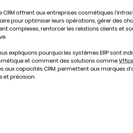
le CRM offrent aux entreprises cosmétiques l’infras
re pour optimiser leurs opérations, gérer des cha
t complexes, renforcer les relations clients et so
ve.
nous expliquons pourquoi les systèmes ERP sont ind
cosmétique et comment des solutions comme 
Vffic
es aux capacités CRM, permettent aux marques d’
 et précision.