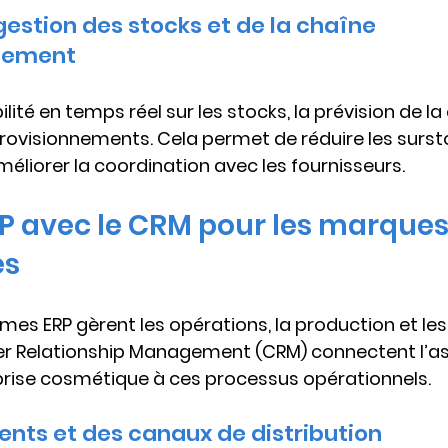
gestion des stocks et de la chaîne 
nement
ibilité en temps réel sur les stocks, la prévision de 
rovisionnements. Cela permet de réduire les surstoc
méliorer la coordination avec les fournisseurs.
RP avec le CRM pour les marques
es
mes ERP gèrent les opérations, la production et les 
r Relationship Management (CRM)
 connectent l’as
prise cosmétique à ces processus opérationnels.
ients et des canaux de distribution