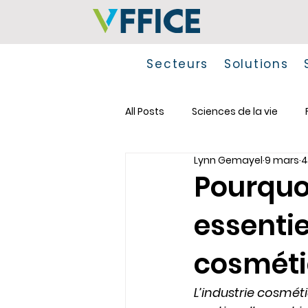
Secteurs
Solutions
All Posts
Sciences de la vie
Lynn Gemayel
9 mars
4
Fabrication
Pourquo
essentie
cosmét
L’industrie cosmét