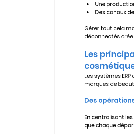
Une production
Des canaux de
Gérer tout cela ma
déconnectés crée d
Les princip
cosmétiqu
Les systèmes ERP o
marques de beaut
Des opérations
En centralisant les
que chaque départ