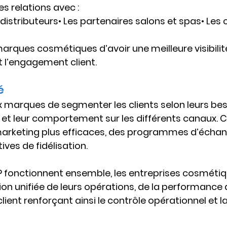
es relations avec :
t distributeurs• Les partenaires salons et spas• Les c
rques cosmétiques d’avoir une meilleure visibilité
 l’engagement client.
é
marques de segmenter les clients selon leurs beso
et leur comportement sur les différents canaux. Ce
keting plus efficaces, des programmes d’échant
tives de fidélisation.
P fonctionnent ensemble
, les entreprises cosmétiq
ion unifiée de leurs opérations, de la performance 
client renforçant ainsi le contrôle opérationnel et l