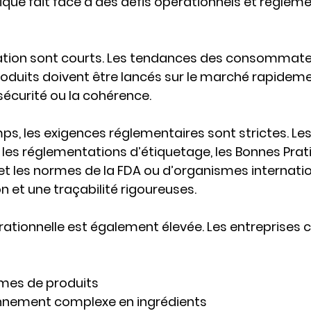
ique fait face à des défis opérationnels et régleme
vation sont courts. Les tendances des consommate
oduits doivent être lancés sur le marché rapideme
écurité ou la cohérence.
, les exigences réglementaires sont strictes. Les 
, les réglementations d’étiquetage, les 
Bonnes Prat
 et les normes de la 
FDA
 ou d’organismes internati
et une traçabilité rigoureuses.
ationnelle est également élevée. Les entreprises
mes de produits
nnement complexe en ingrédients