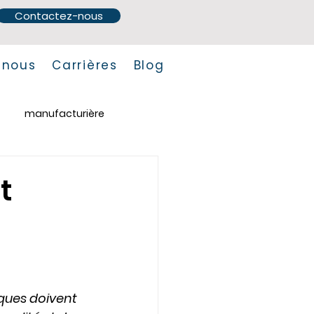
Contactez-nous
 nous
Carrières
Blog
manufacturière
t
ques doivent 