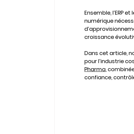
Ensemble, l’ERP et 
numérique nécessai
d’approvisionnemen
croissance évoluti
Dans cet article, 
pour l’industrie 
Pharma
, combiné
confiance, contrôle