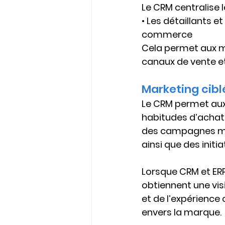
Le CRM centralise l
• Les détaillants e
commerce
Cela permet aux ma
canaux de vente et
Marketing cibl
Le CRM permet aux 
habitudes d’achat 
des campagnes mar
ainsi que des initia
Lorsque 
CRM et ER
obtiennent une vis
et de l’expérience 
envers la marque.