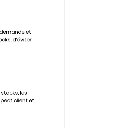
la demande et 
ks, d’éviter 
 
stocks, les 
pect client et 