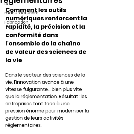
réglementaires
IA
Comment les outils 
manufacturière
numériques renforcent la 
Fabrication
rapidité, la précision et la 
conformité dans 
l’ensemble de la chaîne 
de valeur des sciences de 
la vie
Dans le secteur des sciences de la 
vie, l’innovation avance à une 
vitesse fulgurante… bien plus vite 
que la réglementation. Résultat : les 
entreprises font face à une 
pression énorme pour moderniser la 
gestion de leurs activités 
réglementaires. 