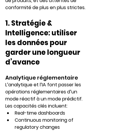
de produits
, et des attentes de 
conformité de plus en plus strictes.
1. 
Stratégie 
& 
Intelligence: 
utiliser 
les données pour 
garder une longueur 
d’avance
Analytique réglementaire
L’analytique et l’IA font passer les 
opérations réglementaires d’un 
mode 
réactif
 à un mode 
prédictif
. 
Les capacités clés incluent:
Real-time dashboards
Continuous monitoring of 
regulatory changes