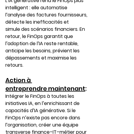
L’IA générative rend le FinOps plus 
intelligent : elle automatise 
l’analyse des factures fournisseurs, 
détecte les inefficacités et 
simule des scénarios financiers. En 
retour, le FinOps garantit que 
l’adoption de l’IA reste rentable, 
anticipe les besoins, prévient les 
dépassements et maximise les 
retours. 
Action à 
entreprendre maintenant
:
Intégrer le FinOps à toutes les 
initiatives IA, en l’enrichissant de 
capacités d’IA générative. Si le 
FinOps n’existe pas encore dans 
l’organisation, créer une équipe 
transverse finance–IT–métier pour 