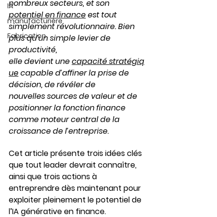
nombreux secteurs, et son 
IA
potentiel en finance
 est tout 
manufacturière
simplement révolutionnaire. Bien 
Fabrication
plus qu’un simple levier de 
productivité, 
elle devient une 
capacité stratégiq
ue
 capable d’affiner la prise de 
décision, de révéler de 
nouvelles sources de valeur et de 
positionner la fonction finance 
comme moteur central de la 
croissance de l’entreprise.
Cet article présente trois idées clés 
que tout leader devrait connaître, 
ainsi que trois actions à 
entreprendre dès maintenant pour 
exploiter pleinement le potentiel de 
l’IA générative en finance.