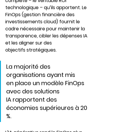
complète – le véritable ROI 
technologique – qu’ils apportent. 
Le 
FinOps
 (gestion financière des 
investissements cloud) fournit le 
cadre nécessaire pour maintenir la 
transparence, cibler les dépenses IA 
et les aligner sur des 
objectifs stratégiques. 
La majorité des 
organisations ayant mis 
en place un modèle FinOps 
avec des solutions 
IA
 rapportent des 
économies supérieures à 20 
%. 