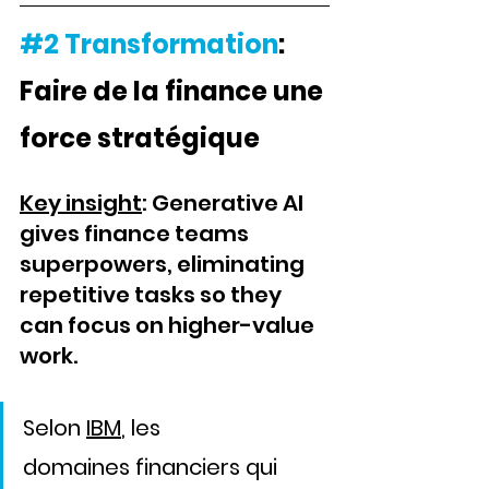
#2
Transformation
: 
Faire de la finance une 
force stratégique
Key insight
: Generative AI 
gives finance teams 
superpowers, eliminating 
repetitive tasks so they 
can focus on higher-value 
work.
Selon 
IBM
, les 
domaines financiers qui 